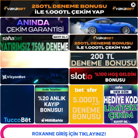
×
ROXANNE GİRİŞ İÇİN TIKLAYINIZ!