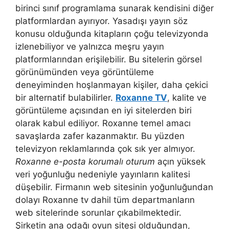
birinci sınıf programlama sunarak kendisini diğer
platformlardan ayırıyor. Yasadışı yayın söz
konusu olduğunda kitapların çoğu televizyonda
izlenebiliyor ve yalnızca meşru yayın
platformlarından erişilebilir. Bu sitelerin görsel
görünümünden veya görüntüleme
deneyiminden hoşlanmayan kişiler, daha çekici
bir alternatif bulabilirler.
Roxanne TV
, kalite ve
görüntüleme açısından en iyi sitelerden biri
olarak kabul ediliyor. Roxanne temel amacı
savaşlarda zafer kazanmaktır. Bu yüzden
televizyon reklamlarında çok sık yer almıyor.
Roxanne e-posta korumalı oturum
açın yüksek
veri yoğunluğu nedeniyle yayınların kalitesi
düşebilir. Firmanın web sitesinin yoğunluğundan
dolayı Roxanne tv dahil tüm departmanların
web sitelerinde sorunlar çıkabilmektedir.
Şirketin ana odağı oyun sitesi olduğundan,