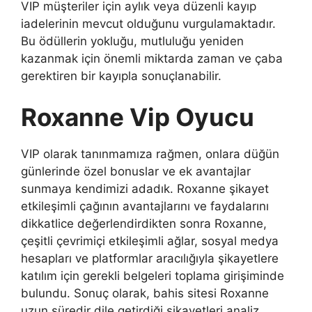
VIP müşteriler için aylık veya düzenli kayıp
iadelerinin mevcut olduğunu vurgulamaktadır.
Bu ödüllerin yokluğu, mutluluğu yeniden
kazanmak için önemli miktarda zaman ve çaba
gerektiren bir kayıpla sonuçlanabilir.
Roxanne Vip Oyucu
VIP olarak tanınmamıza rağmen, onlara düğün
günlerinde özel bonuslar ve ek avantajlar
sunmaya kendimizi adadık. Roxanne şikayet
etkileşimli çağının avantajlarını ve faydalarını
dikkatlice değerlendirdikten sonra Roxanne,
çeşitli çevrimiçi etkileşimli ağlar, sosyal medya
hesapları ve platformlar aracılığıyla şikayetlere
katılım için gerekli belgeleri toplama girişiminde
bulundu. Sonuç olarak, bahis sitesi Roxanne
uzun süredir dile getirdiği şikayetleri analiz