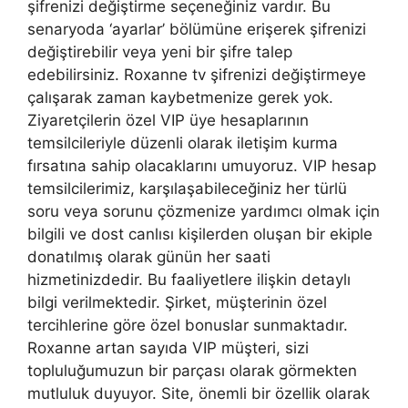
şifrenizi değiştirme seçeneğiniz vardır. Bu
senaryoda ‘ayarlar’ bölümüne erişerek şifrenizi
değiştirebilir veya yeni bir şifre talep
edebilirsiniz. Roxanne tv şifrenizi değiştirmeye
çalışarak zaman kaybetmenize gerek yok.
Ziyaretçilerin özel VIP üye hesaplarının
temsilcileriyle düzenli olarak iletişim kurma
fırsatına sahip olacaklarını umuyoruz. VIP hesap
temsilcilerimiz, karşılaşabileceğiniz her türlü
soru veya sorunu çözmenize yardımcı olmak için
bilgili ve dost canlısı kişilerden oluşan bir ekiple
donatılmış olarak günün her saati
hizmetinizdedir. Bu faaliyetlere ilişkin detaylı
bilgi verilmektedir. Şirket, müşterinin özel
tercihlerine göre özel bonuslar sunmaktadır.
Roxanne artan sayıda VIP müşteri, sizi
topluluğumuzun bir parçası olarak görmekten
mutluluk duyuyor. Site, önemli bir özellik olarak