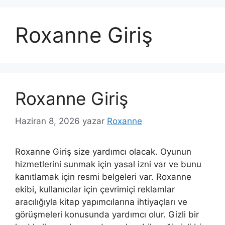
Roxanne Giriş
Roxanne Giriş
Haziran 8, 2026
yazar
Roxanne
Roxanne Giriş size yardımcı olacak. Oyunun
hizmetlerini sunmak için yasal izni var ve bunu
kanıtlamak için resmi belgeleri var. Roxanne
ekibi, kullanıcılar için çevrimiçi reklamlar
aracılığıyla kitap yapımcılarına ihtiyaçları ve
görüşmeleri konusunda yardımcı olur. Gizli bir