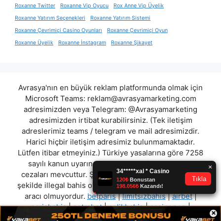
Roxanne Twitter
Roxanne Vip Oyucu
Rox Anne Vip Üyelik
Roxanne Yatırım Seçenekleri
Roxanne Yatırım Sistemi
Roxanne Çevrimiçi Casino Oyunları
Roxanne Çevrimiçi Oyun
Roxanne Üyelik
Roxanne İnstagram
Roxanne Şikayet
Avrasya'nın en büyük reklam platformunda olmak için
Microsoft Teams:
reklam@avrasyamarketing.com
adresimizden veya Telegram: @Avrasyamarketing
adresimizden irtibat kurabilirsiniz. (Tek iletişim
adreslerimiz teams / telegram ve mail adresimizdir.
Harici hiçbir iletişim adresimiz bulunmamaktadır.
Lütfen itibar etmeyiniz.) Türkiye yasalarına göre 7258
sayılı kanun uyarınca yasa dışı bahis oynamanın
cezaları mevcuttur. Şu an bulunduğunuz site hiç bir
şekilde illegal bahis oyunları oynatmıyor ve oynamaya
aracı olmuyordur.
betparis
|
limitsizbahis
|
airbet
|
parisbahis
|
setrabet
|
anlikbahis
|
casinopop
|
×
avrupabet