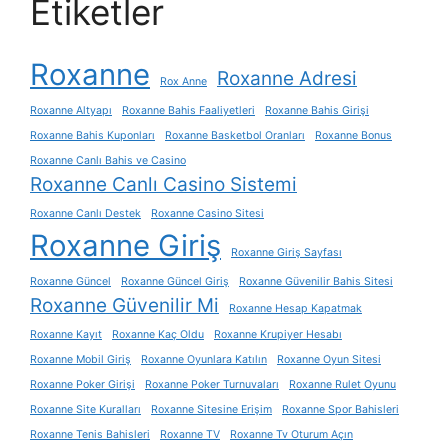
Etiketler
Roxanne
Roxanne Adresi
Rox Anne
Roxanne Altyapı
Roxanne Bahis Faaliyetleri
Roxanne Bahis Girişi
Roxanne Bahis Kuponları
Roxanne Basketbol Oranları
Roxanne Bonus
Roxanne Canlı Bahis ve Casino
Roxanne Canlı Casino Sistemi
Roxanne Canlı Destek
Roxanne Casino Sitesi
Roxanne Giriş
Roxanne Giriş Sayfası
Roxanne Güncel
Roxanne Güncel Giriş
Roxanne Güvenilir Bahis Sitesi
Roxanne Güvenilir Mi
Roxanne Hesap Kapatmak
Roxanne Kayıt
Roxanne Kaç Oldu
Roxanne Krupiyer Hesabı
Roxanne Mobil Giriş
Roxanne Oyunlara Katılın
Roxanne Oyun Sitesi
Roxanne Poker Girişi
Roxanne Poker Turnuvaları
Roxanne Rulet Oyunu
Roxanne Site Kuralları
Roxanne Sitesine Erişim
Roxanne Spor Bahisleri
Roxanne Tenis Bahisleri
Roxanne TV
Roxanne Tv Oturum Açın