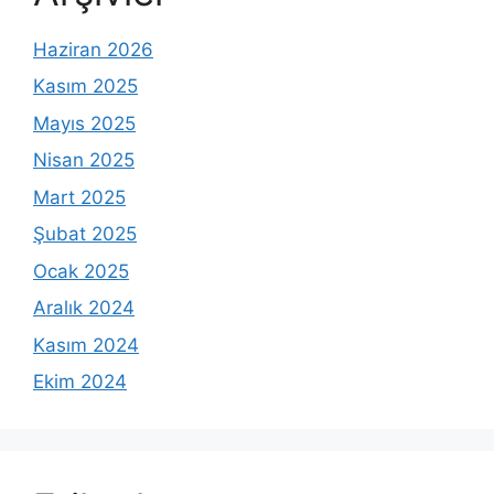
Haziran 2026
Kasım 2025
Mayıs 2025
Nisan 2025
Mart 2025
Şubat 2025
Ocak 2025
Aralık 2024
Kasım 2024
Ekim 2024