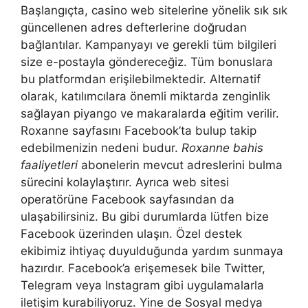
Başlangıçta, casino web sitelerine yönelik sık sık
güncellenen adres defterlerine doğrudan
bağlantılar. Kampanyayı ve gerekli tüm bilgileri
size e-postayla göndereceğiz. Tüm bonuslara
bu platformdan erişilebilmektedir. Alternatif
olarak, katılımcılara önemli miktarda zenginlik
sağlayan piyango ve makaralarda eğitim verilir.
Roxanne sayfasını Facebook’ta bulup takip
edebilmenizin nedeni budur.
Roxanne bahis
faaliyetleri
abonelerin mevcut adreslerini bulma
sürecini kolaylaştırır. Ayrıca web sitesi
operatörüne Facebook sayfasından da
ulaşabilirsiniz. Bu gibi durumlarda lütfen bize
Facebook üzerinden ulaşın. Özel destek
ekibimiz ihtiyaç duyulduğunda yardım sunmaya
hazırdır. Facebook’a erişemesek bile Twitter,
Telegram veya Instagram gibi uygulamalarla
iletişim kurabiliyoruz. Yine de Sosyal medya