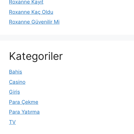
Roxanne Kayıt
Roxanne Kaç Oldu
Roxanne Güvenilir Mi
Kategoriler
Bahis
Casino
Giriş
Para Çekme
Para Yatırma
TV