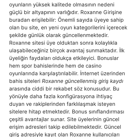
oyunların yüksek kalitede olmasının nedeni
güçlü bir altyapının varlığıdır. Roxanne Girişine
buradan erişilebilir: Önemli sayıda üyeye sahip
olan bu site, en yeni oyun kategorilerini içerecek
şekilde günlük olarak güncellenmektedir.
Roxanne sitesi üye olduktan sonra kolaylıkla
ulaşabileceğiniz birçok avantaj sunmaktadır. İlk
üyeliğin faydaları oldukça etkileyici. Bonuslar
hem spor bahislerinde hem de casino
oyunlarında karşılaştırılabilir. İnternet üzerinden
bahis siteleri
Roxanne güncellenmiş giriş kaydı
arasında ciddi bir rekabet söz konusudur. Bu
yönüyle daha fazla konfigürasyona ihtiyaç
duyan ve rakiplerinden farklılaşmak isteyen
sitelere hitap etmektedir. Bonus sınıflandırması
çeşitli avantajlar sunar. Site üyelerinin güncel
erişim adresleri takip edilebilmektedir. Güncel
giriş adresiyle kayıt olan Roxanne kullanıcıları