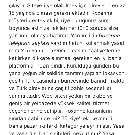
çıkıyor. Siteye üye olabilmek için bireylerin en az
18 yaşında olması gerekmektedir. Roxanne
müşteri destek ekibi, üye olduğunuz süre
boyunca aklınıza takılan her türlü soruda size
yardımcı olmaya hazırdır. Yardım için
Roxanne
telegram sayfası
yardım hattını kullanmak yasal
mıdır? Roxanne, çevrimiçi casino faaliyetlerine
katılırken dikkate alınması gereken en iyi bahis
platformlarından biridir. Kurulduğu günden bu
yana yoğun bir şekilde tanıtımı yapılan lokasyon,
çeşitli Türk casinoları bünyesinde barındırmakta
ve Türk bireylerine çeşitli bahis seçenekleri
sunmaktadır. Web sitesi yetkin bir ekibe ve
geniş bir yelpazede yüksek kaliteli hizmet
seçeneklerine sahiptir. Roxanne kanunların
sınırları dahilinde mi? Türkiye’deki çevrimiçi
bahis pazarı iki farklı kategoriye ayrılmıştır. Yasal
ve yasa dışı bahis siteleri mevcut mu? Yasal