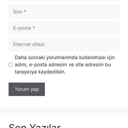
İsim
E-
posta
İnternet
sitesi
Daha sonraki yorumlarımda kullanılması için
adım, e-posta adresim ve site adresim bu
tarayıcıya kaydedilsin.
Son Yazılar