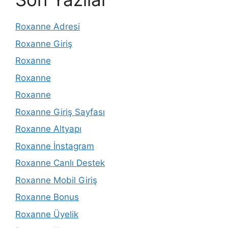
Roxanne Adresi
Roxanne Giriş
Roxanne
Roxanne
Roxanne
Roxanne Giriş Sayfası
Roxanne Altyapı
Roxanne İnstagram
Roxanne Canlı Destek
Roxanne Mobil Giriş
Roxanne Bonus
Roxanne Üyelik