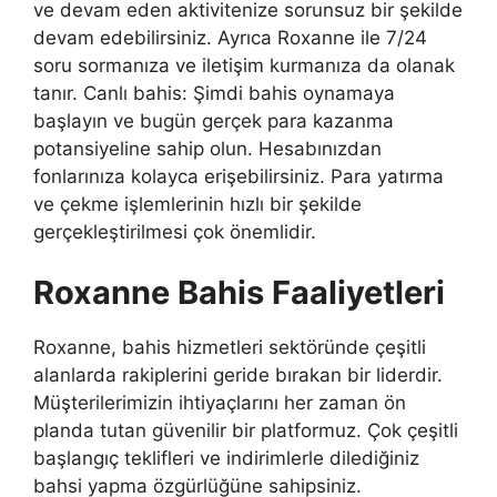
ve devam eden aktivitenize sorunsuz bir şekilde
devam edebilirsiniz. Ayrıca Roxanne ile 7/24
soru sormanıza ve iletişim kurmanıza da olanak
tanır. Canlı bahis: Şimdi bahis oynamaya
başlayın ve bugün gerçek para kazanma
potansiyeline sahip olun. Hesabınızdan
fonlarınıza kolayca erişebilirsiniz. Para yatırma
ve çekme işlemlerinin hızlı bir şekilde
gerçekleştirilmesi çok önemlidir.
Roxanne Bahis Faaliyetleri
Roxanne, bahis hizmetleri sektöründe çeşitli
alanlarda rakiplerini geride bırakan bir liderdir.
Müşterilerimizin ihtiyaçlarını her zaman ön
planda tutan güvenilir bir platformuz. Çok çeşitli
başlangıç ​​teklifleri ve indirimlerle dilediğiniz
bahsi yapma özgürlüğüne sahipsiniz.