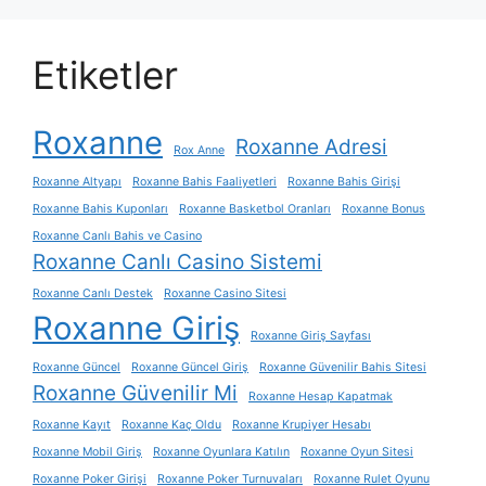
Etiketler
Roxanne
Roxanne Adresi
Rox Anne
Roxanne Altyapı
Roxanne Bahis Faaliyetleri
Roxanne Bahis Girişi
Roxanne Bahis Kuponları
Roxanne Basketbol Oranları
Roxanne Bonus
Roxanne Canlı Bahis ve Casino
Roxanne Canlı Casino Sistemi
Roxanne Canlı Destek
Roxanne Casino Sitesi
Roxanne Giriş
Roxanne Giriş Sayfası
Roxanne Güncel
Roxanne Güncel Giriş
Roxanne Güvenilir Bahis Sitesi
Roxanne Güvenilir Mi
Roxanne Hesap Kapatmak
Roxanne Kayıt
Roxanne Kaç Oldu
Roxanne Krupiyer Hesabı
Roxanne Mobil Giriş
Roxanne Oyunlara Katılın
Roxanne Oyun Sitesi
Roxanne Poker Girişi
Roxanne Poker Turnuvaları
Roxanne Rulet Oyunu