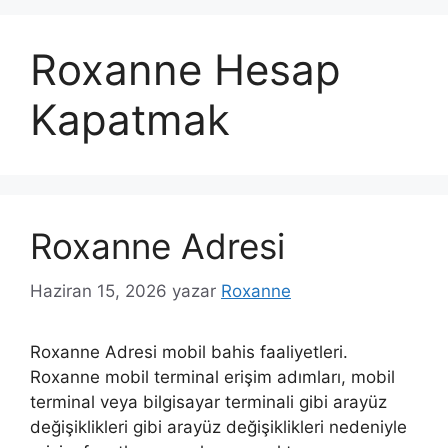
Roxanne Hesap
Kapatmak
Roxanne Adresi
Haziran 15, 2026
yazar
Roxanne
Roxanne Adresi mobil bahis faaliyetleri.
Roxanne mobil terminal erişim adımları, mobil
terminal veya bilgisayar terminali gibi arayüz
değişiklikleri gibi arayüz değişiklikleri nedeniyle