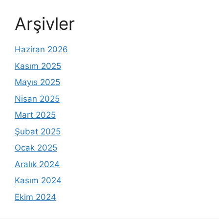
Arşivler
Haziran 2026
Kasım 2025
Mayıs 2025
Nisan 2025
Mart 2025
Şubat 2025
Ocak 2025
Aralık 2024
Kasım 2024
Ekim 2024