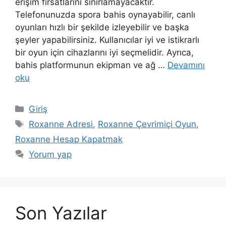
erişim fırsatlarını sınırlamayacaktır.
Telefonunuzda spora bahis oynayabilir, canlı
oyunları hızlı bir şekilde izleyebilir ve başka
şeyler yapabilirsiniz. Kullanıcılar iyi ve istikrarlı
bir oyun için cihazlarını iyi seçmelidir. Ayrıca,
bahis platformunun ekipman ve ağ …
Devamını
oku
Kategoriler
Giriş
Etiketler
Roxanne Adresi
,
Roxanne Çevrimiçi Oyun
,
Roxanne Hesap Kapatmak
Yorum yap
Son Yazılar