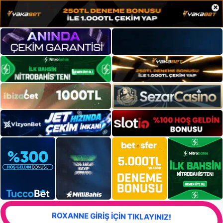
×
ROXANNE GİRİŞ İÇİN TIKLAYINIZ!