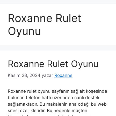
Roxanne Rulet
Oyunu
Roxanne Rulet Oyunu
Kasım 28, 2024
yazar
Roxanne
Roxanne rulet oyunu sayfanın sağ alt köşesinde
bulunan telefon hattı üzerinden canlı destek
sağlamaktadır. Bu makalenin ana odağı bu web
sitesi özellikleridir. Bu nedenle müşteri