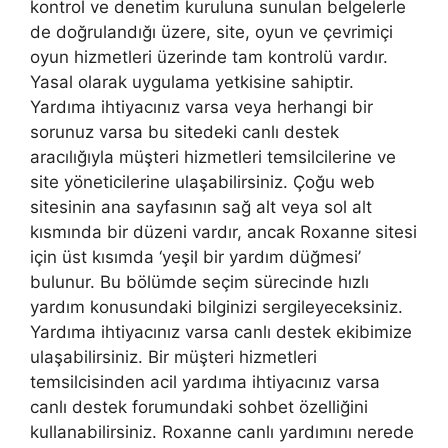
kontrol ve denetim kuruluna sunulan belgelerle
de doğrulandığı üzere, site, oyun ve çevrimiçi
oyun hizmetleri üzerinde tam kontrolü vardır.
Yasal olarak uygulama yetkisine sahiptir.
Yardıma ihtiyacınız varsa veya herhangi bir
sorunuz varsa bu sitedeki canlı destek
aracılığıyla müşteri hizmetleri temsilcilerine ve
site yöneticilerine ulaşabilirsiniz. Çoğu web
sitesinin ana sayfasının sağ alt veya sol alt
kısmında bir düzeni vardır, ancak Roxanne sitesi
için üst kısımda ‘yeşil bir yardım düğmesi’
bulunur. Bu bölümde seçim sürecinde hızlı
yardım konusundaki bilginizi sergileyeceksiniz.
Yardıma ihtiyacınız varsa canlı destek ekibimize
ulaşabilirsiniz. Bir müşteri hizmetleri
temsilcisinden acil yardıma ihtiyacınız varsa
canlı destek forumundaki sohbet özelliğini
kullanabilirsiniz. Roxanne canlı yardımını nerede