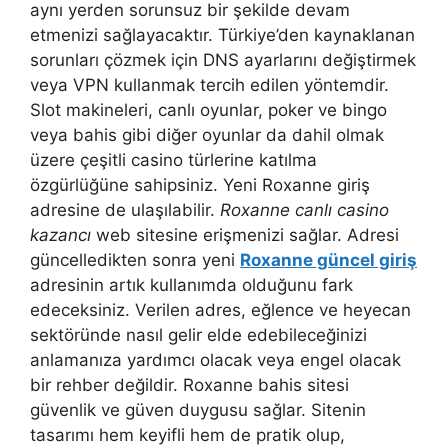
aynı yerden sorunsuz bir şekilde devam
etmenizi sağlayacaktır. Türkiye’den kaynaklanan
sorunları çözmek için DNS ayarlarını değiştirmek
veya VPN kullanmak tercih edilen yöntemdir.
Slot makineleri, canlı oyunlar, poker ve bingo
veya bahis gibi diğer oyunlar da dahil olmak
üzere çeşitli casino türlerine katılma
özgürlüğüne sahipsiniz. Yeni Roxanne giriş
adresine de ulaşılabilir.
Roxanne canlı casino
kazancı
web sitesine erişmenizi sağlar. Adresi
güncelledikten sonra yeni
Roxanne güncel giriş
adresinin artık kullanımda olduğunu fark
edeceksiniz. Verilen adres, eğlence ve heyecan
sektöründe nasıl gelir elde edebileceğinizi
anlamanıza yardımcı olacak veya engel olacak
bir rehber değildir. Roxanne bahis sitesi
güvenlik ve güven duygusu sağlar. Sitenin
tasarımı hem keyifli hem de pratik olup,