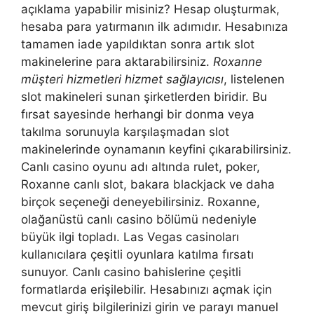
açıklama yapabilir misiniz? Hesap oluşturmak,
hesaba para yatırmanın ilk adımıdır. Hesabınıza
tamamen iade yapıldıktan sonra artık slot
makinelerine para aktarabilirsiniz.
Roxanne
müşteri hizmetleri hizmet sağlayıcısı
, listelenen
slot makineleri sunan şirketlerden biridir. Bu
fırsat sayesinde herhangi bir donma veya
takılma sorunuyla karşılaşmadan slot
makinelerinde oynamanın keyfini çıkarabilirsiniz.
Canlı casino oyunu adı altında rulet, poker,
Roxanne canlı slot, bakara blackjack ve daha
birçok seçeneği deneyebilirsiniz. Roxanne,
olağanüstü canlı casino bölümü nedeniyle
büyük ilgi topladı. Las Vegas casinoları
kullanıcılara çeşitli oyunlara katılma fırsatı
sunuyor. Canlı casino bahislerine çeşitli
formatlarda erişilebilir. Hesabınızı açmak için
mevcut giriş bilgilerinizi girin ve parayı manuel