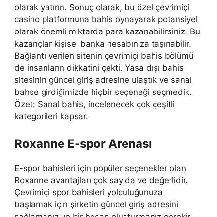
olarak yatırın. Sonuç olarak, bu özel çevrimiçi
casino platformuna bahis oynayarak potansiyel
olarak önemli miktarda para kazanabilirsiniz. Bu
kazançlar kişisel banka hesabınıza taşınabilir.
Bağlantı verilen sitenin çevrimiçi bahis bölümü
de insanların dikkatini çekti. Yasa dışı bahis
sitesinin güncel giriş adresine ulaştık ve sanal
bahse girdiğimizde hiçbir seçeneği seçmedik.
Özet: Sanal bahis, incelenecek çok çeşitli
kategorileri kapsar.
Roxanne E-spor Arenası
E-spor bahisleri için popüler seçenekler olan
Roxanne avantajları çok sayıda ve değerlidir.
Çevrimiçi spor bahisleri yolculuğunuza
başlamak için şirketin güncel giriş adresini
sağlamanız ve bir hesap oluşturmanız gerekir.