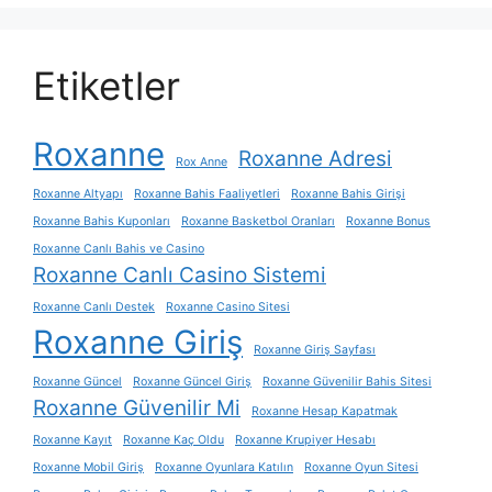
Etiketler
Roxanne
Roxanne Adresi
Rox Anne
Roxanne Altyapı
Roxanne Bahis Faaliyetleri
Roxanne Bahis Girişi
Roxanne Bahis Kuponları
Roxanne Basketbol Oranları
Roxanne Bonus
Roxanne Canlı Bahis ve Casino
Roxanne Canlı Casino Sistemi
Roxanne Canlı Destek
Roxanne Casino Sitesi
Roxanne Giriş
Roxanne Giriş Sayfası
Roxanne Güncel
Roxanne Güncel Giriş
Roxanne Güvenilir Bahis Sitesi
Roxanne Güvenilir Mi
Roxanne Hesap Kapatmak
Roxanne Kayıt
Roxanne Kaç Oldu
Roxanne Krupiyer Hesabı
Roxanne Mobil Giriş
Roxanne Oyunlara Katılın
Roxanne Oyun Sitesi