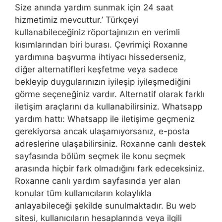
Size anında yardım sunmak için 24 saat
hizmetimiz mevcuttur.’ Türkçeyi
kullanabileceğiniz röportajınızın en verimli
kısımlarından biri burası. Çevrimiçi Roxanne
yardımına başvurma ihtiyacı hissederseniz,
diğer alternatifleri keşfetme veya sadece
bekleyip duygularınızın iyileşip iyileşmediğini
görme seçeneğiniz vardır. Alternatif olarak farklı
iletişim araçlarını da kullanabilirsiniz. Whatsapp
yardım hattı: Whatsapp ile iletişime geçmeniz
gerekiyorsa ancak ulaşamıyorsanız, e-posta
adreslerine ulaşabilirsiniz. Roxanne canlı destek
sayfasında bölüm seçmek ile konu seçmek
arasında hiçbir fark olmadığını fark edeceksiniz.
Roxanne canlı yardım sayfasında yer alan
konular tüm kullanıcıların kolaylıkla
anlayabileceği şekilde sunulmaktadır. Bu web
sitesi, kullanıcıların hesaplarında veya ilgili