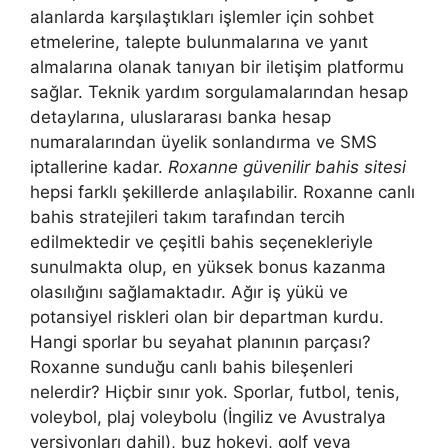
alanlarda karşılaştıkları işlemler için sohbet
etmelerine, talepte bulunmalarına ve yanıt
almalarına olanak tanıyan bir iletişim platformu
sağlar. Teknik yardım sorgulamalarından hesap
detaylarına, uluslararası banka hesap
numaralarından üyelik sonlandırma ve SMS
iptallerine kadar.
Roxanne güvenilir bahis sitesi
hepsi farklı şekillerde anlaşılabilir. Roxanne canlı
bahis stratejileri takım tarafından tercih
edilmektedir ve çeşitli bahis seçenekleriyle
sunulmakta olup, en yüksek bonus kazanma
olasılığını sağlamaktadır. Ağır iş yükü ve
potansiyel riskleri olan bir departman kurdu.
Hangi sporlar bu seyahat planının parçası?
Roxanne sunduğu canlı bahis bileşenleri
nelerdir? Hiçbir sınır yok. Sporlar, futbol, ​​tenis,
voleybol, plaj voleybolu (İngiliz ve Avustralya
versiyonları dahil), buz hokeyi, golf veya