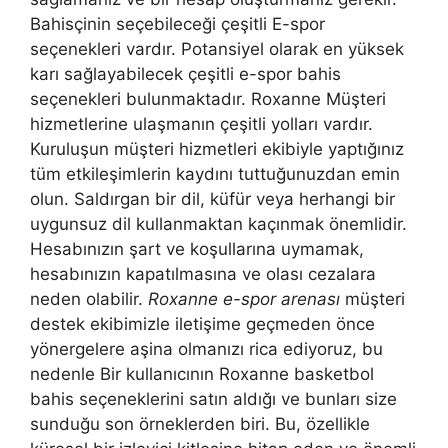
Bahisçinin seçebileceği çeşitli E-spor
seçenekleri vardır. Potansiyel olarak en yüksek
karı sağlayabilecek çeşitli e-spor bahis
seçenekleri bulunmaktadır. Roxanne Müşteri
hizmetlerine ulaşmanın çeşitli yolları vardır.
Kuruluşun müşteri hizmetleri ekibiyle yaptığınız
tüm etkileşimlerin kaydını tuttuğunuzdan emin
olun. Saldırgan bir dil, küfür veya herhangi bir
uygunsuz dil kullanmaktan kaçınmak önemlidir.
Hesabınızın şart ve koşullarına uymamak,
hesabınızın kapatılmasına ve olası cezalara
neden olabilir.
Roxanne e-spor arenası
müşteri
destek ekibimizle iletişime geçmeden önce
yönergelere aşina olmanızı rica ediyoruz, bu
nedenle Bir kullanıcının Roxanne basketbol
bahis seçeneklerini satın aldığı ve bunları size
sunduğu son örneklerden biri. Bu, özellikle