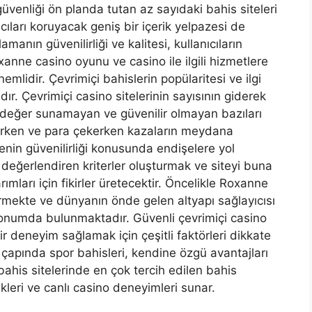
güvenliği ön planda tutan az sayıdaki bahis siteleri
cıları koruyacak geniş bir içerik yelpazesi de
manın güvenilirliği ve kalitesi, kullanıcıların
Roxanne casino oyunu ve casino ile ilgili hizmetlere
mlidir. Çevrimiçi bahislerin popülaritesi ve ilgi
dır. Çevrimiçi casino sitelerinin sayısının giderek
 değer sunamayan ve güvenilir olmayan bazıları
aparken ve para çekerken kazaların meydana
tenin güvenilirliği konusunda endişelere yol
 değerlendiren kriterler oluşturmak ve siteyi buna
rımları için fikirler üretecektir. Öncelikle Roxanne
vermekte ve dünyanın önde gelen altyapı sağlayıcısı
ir konumda bulunmaktadır. Güvenli çevrimiçi casino
ir deneyim sağlamak için çeşitli faktörleri dikkate
apında spor bahisleri, kendine özgü avantajları
ahis sitelerinde en çok tercih edilen bahis
kleri ve canlı casino deneyimleri sunar.