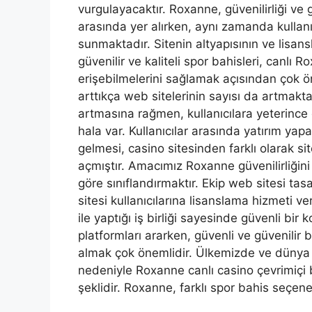
vurgulayacaktır. Roxanne, güvenilirliği ve 
arasında yer alırken, aynı zamanda kullanı
sunmaktadır. Sitenin altyapısının ve lisansla
güvenilir ve kaliteli spor bahisleri, canlı 
erişebilmelerini sağlamak açısından çok öne
arttıkça web sitelerinin sayısı da artmakta
artmasına rağmen, kullanıcılara yeterince
hala var. Kullanıcılar arasında yatırım y
gelmesi, casino sitesinden farklı olarak si
açmıştır. Amacımız Roxanne güvenilirliğini
göre sınıflandırmaktır. Ekip web sitesi tasa
sitesi kullanıcılarına lisanslama hizmeti 
ile yaptığı iş birliği sayesinde güvenli b
platformları ararken, güvenli ve güvenilir b
almak çok önemlidir. Ülkemizde ve dünya ç
nedeniyle Roxanne canlı casino çevrimiçi b
şeklidir. Roxanne, farklı spor bahis seçene