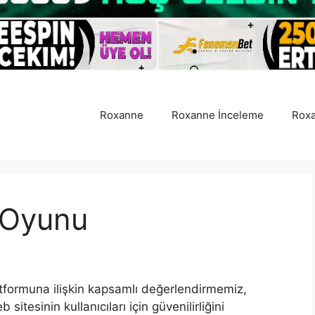
Roxanne
Roxanne İnceleme
Roxa
 Oyunu
tformuna ilişkin kapsamlı değerlendirmemiz,
itesinin kullanıcıları için güvenilirliğini